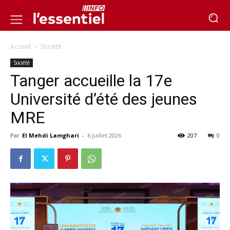
Accueil
Société
Société
Tanger accueille la 17e
Université d’été des jeunes
MRE
Par
El Mehdi Lamghari
-
6 juillet 2026
207
0