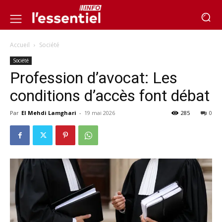
Accueil
Société
Société
Profession d’avocat: Les
conditions d’accès font débat
Par
El Mehdi Lamghari
-
19 mai 2026
285
0