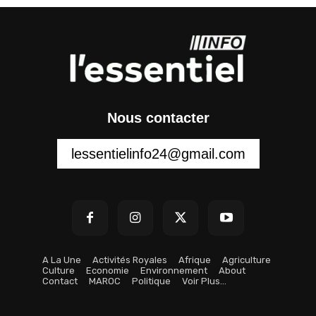
Nous contacter
lessentielinfo24@gmail.com
A La Une
Activités Royales
Afrique
Agriculture
Culture
Economie
Environnement
About
Contact
MAROC
Politique
Voir Plus…