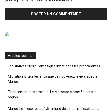
pour la prochaine fois que je commenterai.
Articles récents
Législatives 2026: L’amazigh s’invite dans les programmes
Migration: Bruxelles envisage de nouveaux leviers avec le
Maroc
Financement des start-up: Le Maroc se classe 5e dans la
région
Maroc: Le Trésor place 1,5 milliard de dirhams d’excédents