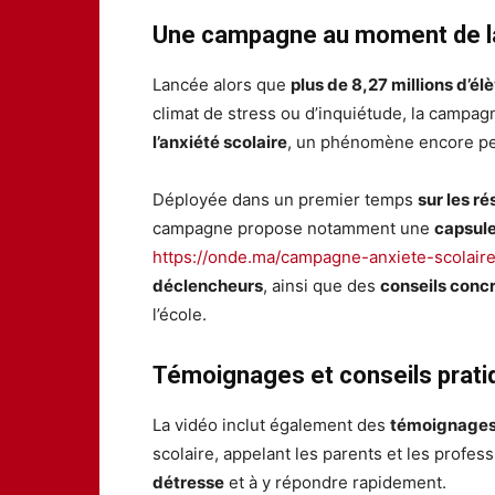
Une campagne au moment de la
Lancée alors que
plus de 8,27 millions d’él
climat de stress ou d’inquiétude, la campag
l’anxiété scolaire
, un phénomène encore pe
Déployée dans un premier temps
sur les r
campagne propose notamment une
capsul
https://onde.ma/campagne-anxiete-scolair
déclencheurs
, ainsi que des
conseils conc
l’école.
Témoignages et conseils prati
La vidéo inclut également des
témoignages
scolaire, appelant les parents et les profes
détresse
et à y répondre rapidement.