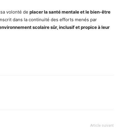
 sa volonté de
placer la santé mentale et le bien-être
’inscrit dans la continuité des efforts menés par
environnement scolaire sûr, inclusif et propice à leur
Article suivant