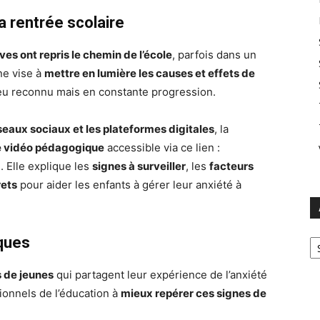
 rentrée scolaire
èves ont repris le chemin de l’école
, parfois dans un
ne vise à
mettre en lumière les causes et effets de
u reconnu mais en constante progression.
éseaux sociaux et les plateformes digitales
, la
e vidéo pédagogique
accessible via ce lien :
e
. Elle explique les
signes à surveiller
, les
facteurs
rets
pour aider les enfants à gérer leur anxiété à
Ar
ques
 de jeunes
qui partagent leur expérience de l’anxiété
sionnels de l’éducation à
mieux repérer ces signes de