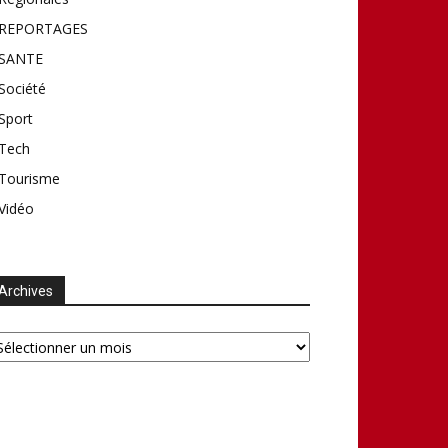
REPORTAGES
SANTE
Société
Sport
Tech
Tourisme
Vidéo
Archives
chives