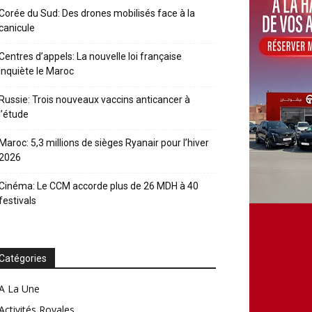
Corée du Sud: Des drones mobilisés face à la
canicule
Centres d’appels: La nouvelle loi française
inquiète le Maroc
Russie: Trois nouveaux vaccins anticancer à
l’étude
Maroc: 5,3 millions de sièges Ryanair pour l’hiver
2026
Cinéma: Le CCM accorde plus de 26 MDH à 40
festivals
Catégories
A La Une
Activités Royales