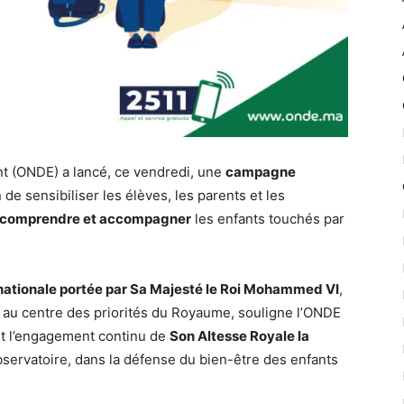
ant (ONDE) a lancé, ce vendredi, une
campagne
in de sensibiliser les élèves, les parents et les
, comprendre et accompagner
les enfants touchés par
ationale portée par Sa Majesté le Roi Mohammed VI
,
nt au centre des priorités du Royaume, souligne l’ONDE
t l’engagement continu de
Son Altesse Royale la
bservatoire, dans la défense du bien-être des enfants