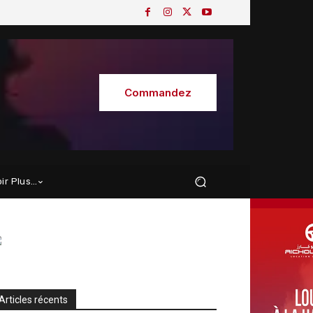
Commandez
oir Plus…
Articles récents