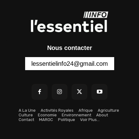
Nous contacter
lessentielinfo24@gmail.com
A La Une
Activités Royales
Afrique
Agriculture
Culture
Economie
Environnement
About
Contact
MAROC
Politique
Voir Plus…