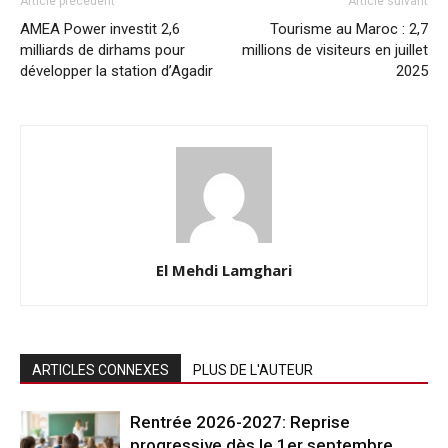
Article précédent
Article suivant
AMEA Power investit 2,6
Tourisme au Maroc : 2,7
milliards de dirhams pour
millions de visiteurs en juillet
développer la station d’Agadir
2025
El Mehdi Lamghari
ARTICLES CONNEXES
PLUS DE L'AUTEUR
Rentrée 2026-2027: Reprise
progressive dès le 1er septembre