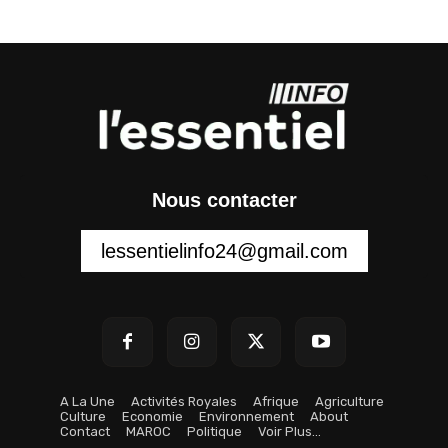
Nous contacter
lessentielinfo24@gmail.com
A La Une
Activités Royales
Afrique
Agriculture
Culture
Economie
Environnement
About
Contact
MAROC
Politique
Voir Plus…