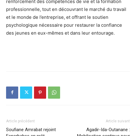
renforcement des compétences de vie et la formation
professionnelle, tout en découvrant le marché du travail
et le monde de l’entreprise, et offrant le soutien
psychologique nécessaire pour restaurer la confiance
des jeunes en eux-mêmes et dans leur entourage.
Article précédent
Article suivant
Soufiane Amrabat rejoint
Agadir-Ida-Outanane :
Fenerbahçe en prêt
Mobilisation continue pour