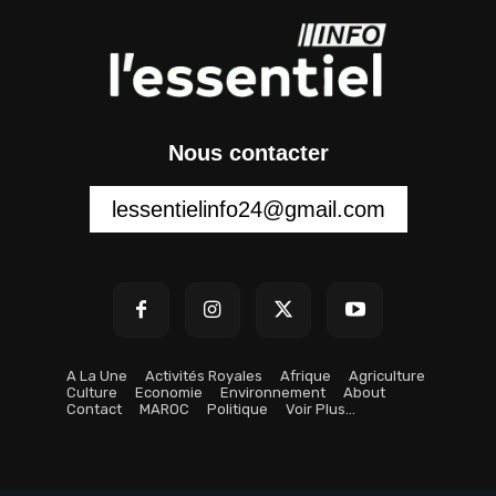
Nous contacter
lessentielinfo24@gmail.com
A La Une
Activités Royales
Afrique
Agriculture
Culture
Economie
Environnement
About
Contact
MAROC
Politique
Voir Plus…