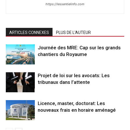
https://lessentielinfo.com
ARTICLES CONNEXES
PLUS DE L'AUTEUR
Journée des MRE: Cap sur les grands
chantiers du Royaume
Projet de loi sur les avocats: Les
tribunaux dans l’attente
Licence, master, doctorat: Les
nouveaux frais en horaire aménagé