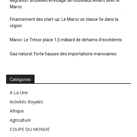
Migration: Bruxelles envisage de nouveaux leviers avec le
Maroc
Financement des start-up: Le Maroc se classe 5e dans la
région
Maroc: Le Trésor place 1,5 milliard de dirhams d’excédents
Gaz naturel: Forte hausse des importations marocaines
Catégories
A La Une
Activités Royales
Afrique
Agriculture
COUPE DU MONDE