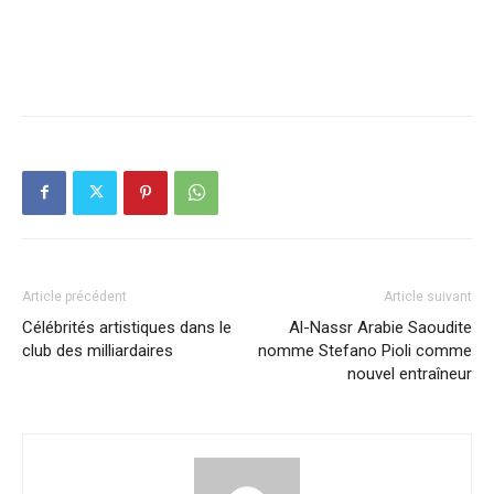
Article précédent
Article suivant
Célébrités artistiques dans le
Al-Nassr Arabie Saoudite
club des milliardaires
nomme Stefano Pioli comme
nouvel entraîneur