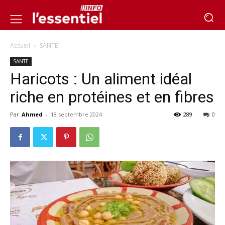
Accueil
SANTE
SANTE
Haricots : Un aliment idéal
riche en protéines et en fibres
Par
Ahmed
-
18 septembre 2024
289
0