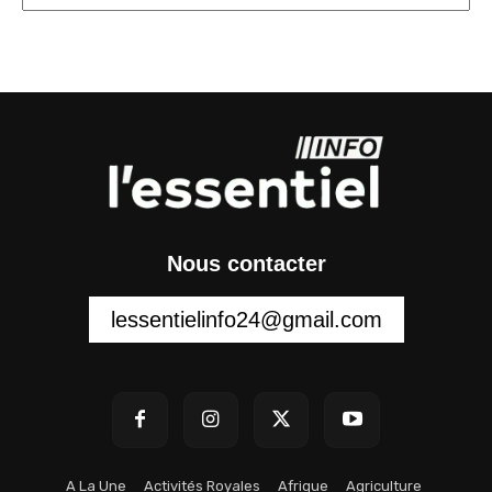
Nous contacter
lessentielinfo24@gmail.com
A La Une
Activités Royales
Afrique
Agriculture