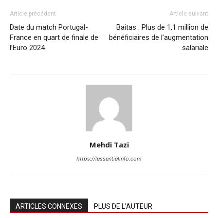
Article précédent
Article suivant
Date du match Portugal-
Baitas : Plus de 1,1 million de
France en quart de finale de
bénéficiaires de l’augmentation
l’Euro 2024
salariale
Mehdi Tazi
https://lessentielinfo.com
ARTICLES CONNEXES
PLUS DE L'AUTEUR