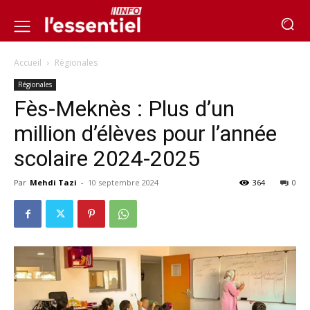
Accueil
Régionales
Régionales
Fès-Meknès : Plus d’un
million d’élèves pour l’année
scolaire 2024-2025
Par
Mehdi Tazi
-
10 septembre 2024
364
0