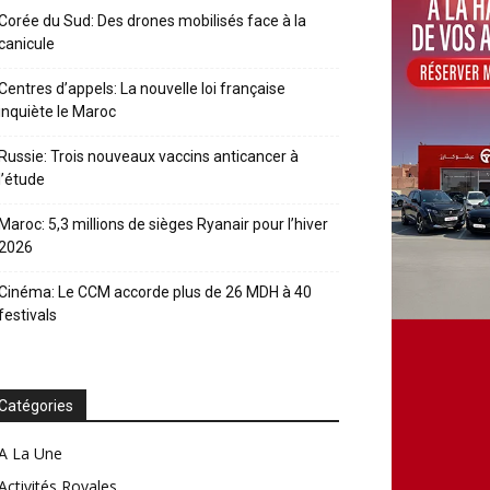
Corée du Sud: Des drones mobilisés face à la
canicule
Centres d’appels: La nouvelle loi française
inquiète le Maroc
Russie: Trois nouveaux vaccins anticancer à
l’étude
Maroc: 5,3 millions de sièges Ryanair pour l’hiver
2026
Cinéma: Le CCM accorde plus de 26 MDH à 40
festivals
Catégories
A La Une
Activités Royales