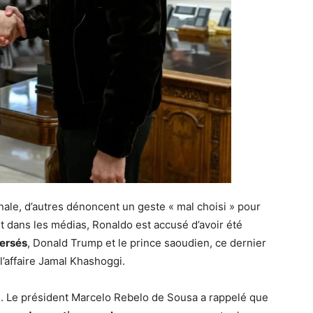
ionale, d’autres dénoncent un geste « mal choisi » pour
et dans les médias, Ronaldo est accusé d’avoir été
versés
, Donald Trump et le prince saoudien, ce dernier
’affaire Jamal Khashoggi.
ée. Le président Marcelo Rebelo de Sousa a rappelé que