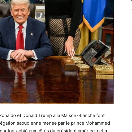
 Ronaldo et Donald Trump à la Maison-Blanche font
délégation saoudienne menée par le prince Mohammed
 photographié aux côtés du président américain et a