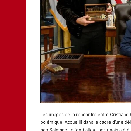
Les images de la rencontre entre Cristiano
polémique. Accueilli dans le cadre d’une 
ben Salmane, le footballeur portugais a été