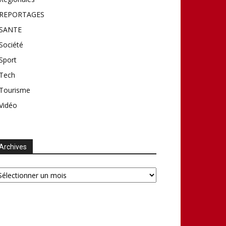
REPORTAGES
SANTE
Société
Sport
Tech
Tourisme
Vidéo
Archives
chives