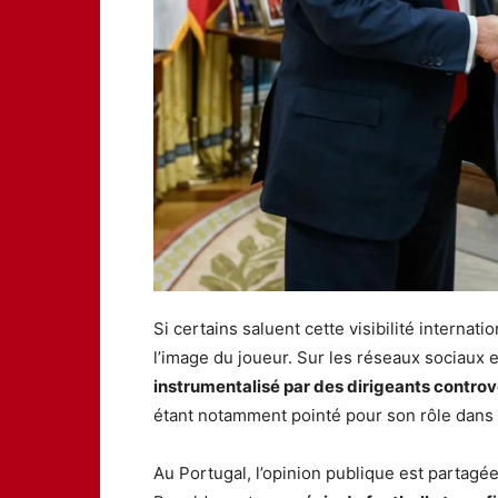
Si certains saluent cette visibilité internat
l’image du joueur. Sur les réseaux sociaux 
instrumentalisé par des dirigeants contro
étant notamment pointé pour son rôle dans l
Au Portugal, l’opinion publique est partag