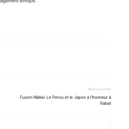
ngagement éthique.
Article suivant
Fusion Nikkei: Le Pérou et le Japon à l’honneur à
Rabat