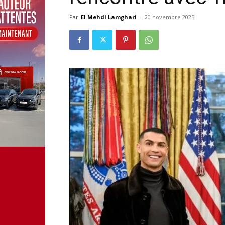
Par
El Mehdi Lamghari
-
20 novembre 2025