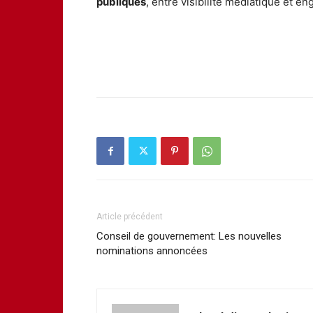
publiques
, entre visibilité médiatique et e
Article précédent
Conseil de gouvernement: Les nouvelles
nominations annoncées