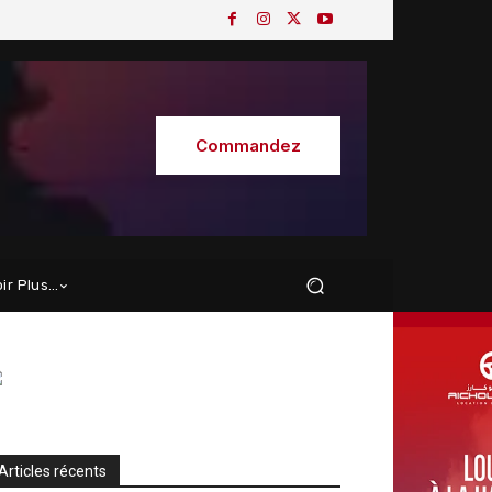
Commandez
oir Plus…
Articles récents