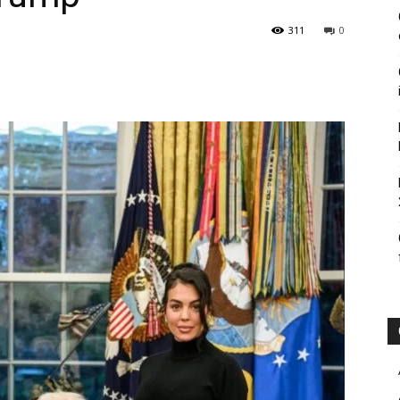
311
0