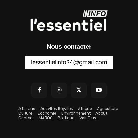
Nous contacter
lessentielinfo24@gmail.com
A La Une
Activités Royales
Afrique
Agriculture
Culture
Economie
Environnement
About
Contact
MAROC
Politique
Voir Plus…