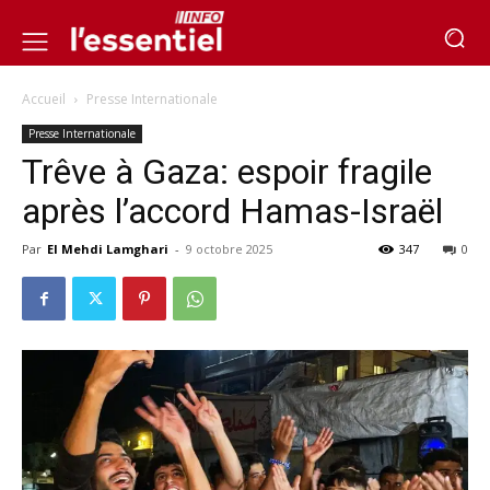
Accueil
Presse Internationale
Presse Internationale
Trêve à Gaza: espoir fragile
après l’accord Hamas-Israël
Par
El Mehdi Lamghari
-
9 octobre 2025
347
0