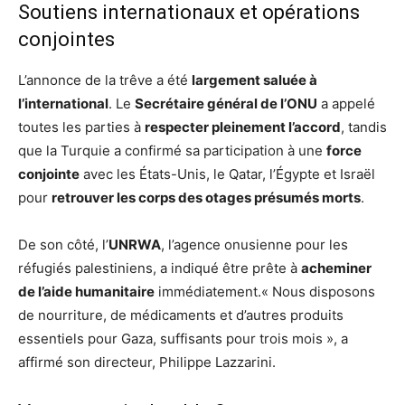
Soutiens internationaux et opérations
conjointes
L’annonce de la trêve a été
largement saluée à
l’international
. Le
Secrétaire général de l’ONU
a appelé
toutes les parties à
respecter pleinement l’accord
, tandis
que la Turquie a confirmé sa participation à une
force
conjointe
avec les États-Unis, le Qatar, l’Égypte et Israël
pour
retrouver les corps des otages présumés morts
.
De son côté, l’
UNRWA
, l’agence onusienne pour les
réfugiés palestiniens, a indiqué être prête à
acheminer
de l’aide humanitaire
immédiatement.« Nous disposons
de nourriture, de médicaments et d’autres produits
essentiels pour Gaza, suffisants pour trois mois », a
affirmé son directeur, Philippe Lazzarini.