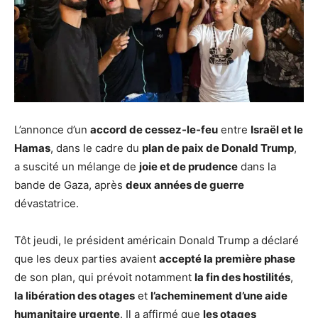
L’annonce d’un
accord de cessez-le-feu
entre
Israël et le
Hamas
, dans le cadre du
plan de paix de Donald Trump
,
a suscité un mélange de
joie et de prudence
dans la
bande de Gaza, après
deux années de guerre
dévastatrice.
Tôt jeudi, le président américain Donald Trump a déclaré
que les deux parties avaient
accepté la première phase
de son plan, qui prévoit notamment
la fin des hostilités
,
la libération des otages
et
l’acheminement d’une aide
humanitaire urgente
. Il a affirmé que
les otages