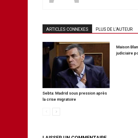
ARTICLES CONNEXES
PLUS DE L'AUTEUR
Maison Bla
judiciaire 
Sebta: Madrid sous pression après
la crise migratoire
LAISSER UN COMMENTAIRE