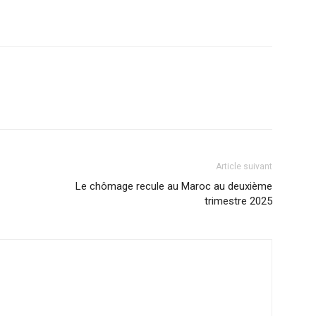
Article suivant
Le chômage recule au Maroc au deuxième
trimestre 2025