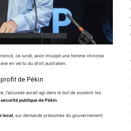
nnoncé, ce lundi, avoir inculpé une femme chinoise
rave en vertu du droit australien.
profit de Pékin
ce, l’accusée aurait agi dans le but de soutenir les
 sécurité publique de Pékin
.
 local
, sur demande présumée du gouvernement