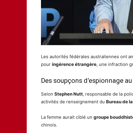
Les autorités fédérales australiennes ont a
pour
ingérence étrangère
, une infraction g
Des soupçons d’espionnage au 
Selon
Stephen Nutt
, responsable de la poli
activités de renseignement du
Bureau de la
La femme aurait ciblé un
groupe bouddhiste
chinois.