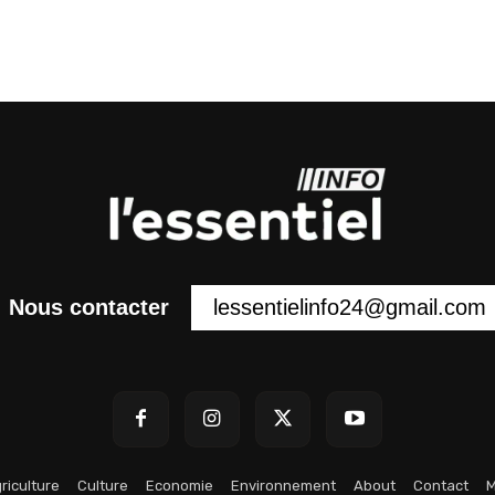
lessentielinfo24@gmail.com
Nous contacter
riculture
Culture
Economie
Environnement
About
Contact