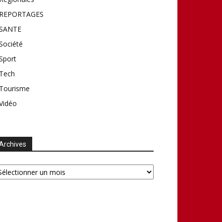
REPORTAGES
SANTE
Société
Sport
Tech
Tourisme
Vidéo
Archives
chives