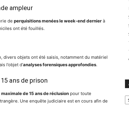
ande ampleur
érie de
perquisitions menées le week-end dernier
à
ciles ont été fouillés.
, divers objets ont été saisis, notamment du matériel
s l’objet d’
analyses forensiques approfondies
.
 15 ans de prison
 maximale de 15 ans de réclusion
pour toute
Ar
angère. Une enquête judiciaire est en cours afin de