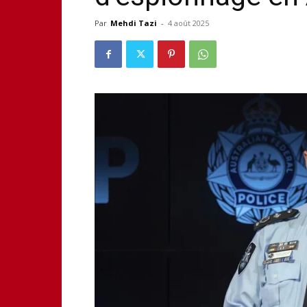
Par
Mehdi Tazi
-
4 août 2025