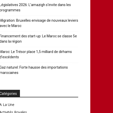
Législatives 2026: L’amazigh s’invite dans les
programmes
Migration: Bruxelles envisage de nouveaux leviers
avec le Maroc
Financement des start-up: Le Maroc se classe 5e
dans la région
Maroc: Le Trésor place 1,5 milliard de dirhams
d’excédents
Gaz naturel: Forte hausse des importations
marocaines
Catégories
A La Une
Activités Royales