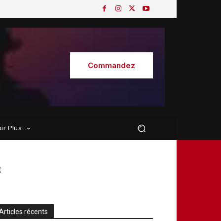
Commandez
oir Plus…
Articles récents