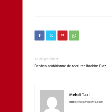
Article précédent
Benfica ambitionne de recruter Ibrahim Diaz
Mehdi Tazi
https://lessentielinfo.com