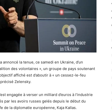
a annoncé la tenue, ce samedi en Ukraine, d’un
alition des volontaires », un groupe de pays soutenant
objectif affiché est d’aboutir à « un cessez-le-feu
 précisé Zelensky.
t engagée à verser un milliard d’euros à l’industrie
és par les avoirs russes gelés depuis le début du
ffe de la diplomatie européenne, Kaja Kallas.