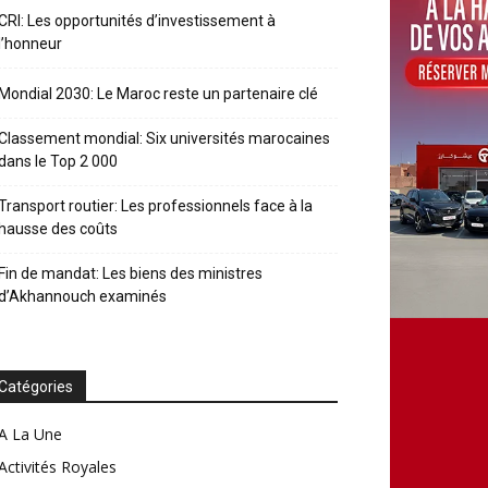
CRI: Les opportunités d’investissement à
l’honneur
Mondial 2030: Le Maroc reste un partenaire clé
Classement mondial: Six universités marocaines
dans le Top 2 000
Transport routier: Les professionnels face à la
hausse des coûts
Fin de mandat: Les biens des ministres
d’Akhannouch examinés
Catégories
A La Une
Activités Royales