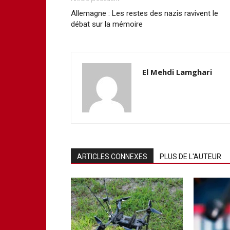
Allemagne : Les restes des nazis ravivent le
débat sur la mémoire
El Mehdi Lamghari
ARTICLES CONNEXES
PLUS DE L'AUTEUR