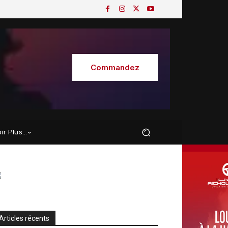
Commandez
oir Plus…
Articles récents