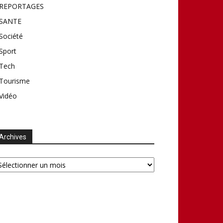
REPORTAGES
SANTE
Société
Sport
Tech
Tourisme
Vidéo
Archives
chives