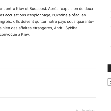
ent entre Kiev et Budapest. Après l’expulsion de deux
es accusations d’espionnage, l’Ukraine a réagi en
grois. « Ils doivent quitter notre pays sous quarante-
ainien des affaires étrangères, Andrii Sybiha.
convoqué à Kiev.
Ar
Article suivant