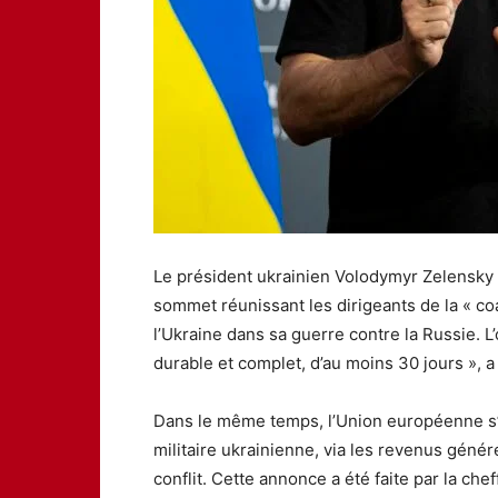
Le président ukrainien Volodymyr Zelensky 
sommet réunissant les dirigeants de la « co
l’Ukraine dans sa guerre contre la Russie. L’
durable et complet, d’au moins 30 jours », a
Dans le même temps, l’Union européenne s’es
militaire ukrainienne, via les revenus génér
conflit. Cette annonce a été faite par la che