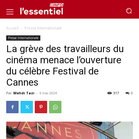
Accueil
Presse Internationale
Presse Internationale
La grève des travailleurs du
cinéma menace l’ouverture
du célèbre Festival de
Cannes
Par
Mehdi Tazi
-
6 mai 2024
317
0