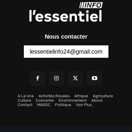
Nous contacter
lessentielinfo24@gmail.com
A La Une
Activités Royales
Afrique
Agriculture
Culture
Economie
Environnement
About
Contact
MAROC
Politique
Voir Plus…