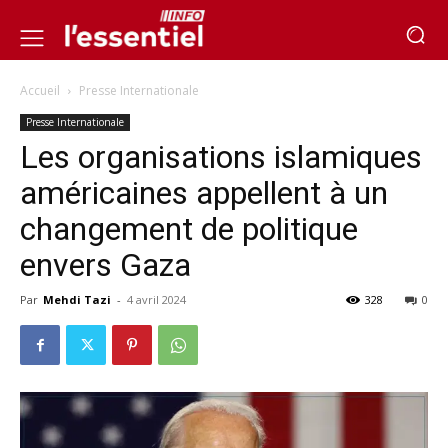
Accueil
Presse Internationale
Presse Internationale
Les organisations islamiques
américaines appellent à un
changement de politique
envers Gaza
Par
Mehdi Tazi
-
4 avril 2024
328
0