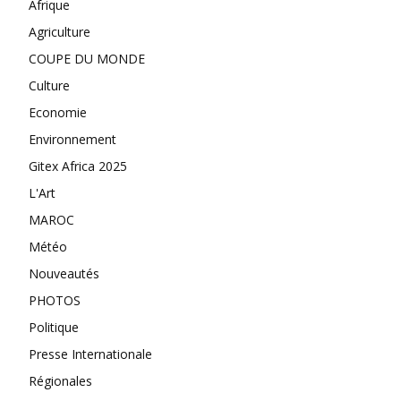
Afrique
Agriculture
COUPE DU MONDE
Culture
Economie
Environnement
Gitex Africa 2025
L'Art
MAROC
Météo
Nouveautés
PHOTOS
Politique
Presse Internationale
Régionales