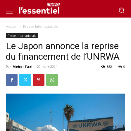
Accueil
Presse Internationale
Presse Internationale
Le Japon annonce la reprise
du financement de l’UNRWA
Par
Mehdi Tazi
-
29 mars 2024
382
0