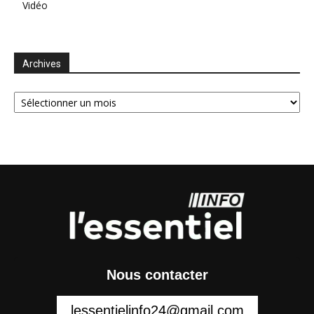
Vidéo
Archives
Archives
Nous contacter
lessentielinfo24@gmail.com