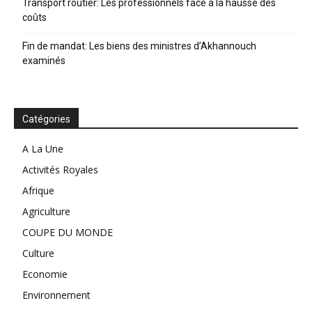
Transport routier: Les professionnels face à la hausse des
coûts
Fin de mandat: Les biens des ministres d’Akhannouch
examinés
Catégories
A La Une
Activités Royales
Afrique
Agriculture
COUPE DU MONDE
Culture
Economie
Environnement