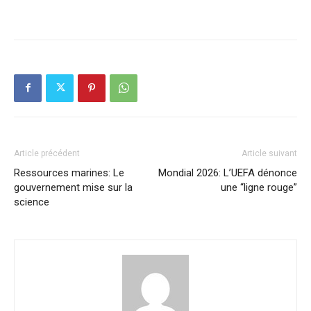
Article précédent
Article suivant
Ressources marines: Le
Mondial 2026: L’UEFA dénonce
gouvernement mise sur la
une “ligne rouge”
science