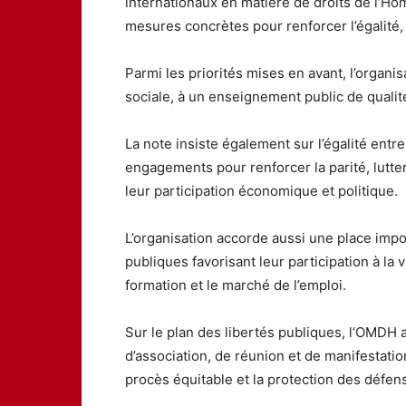
internationaux en matière de droits de l’Hom
mesures concrètes pour renforcer l’égalité, la
Parmi les priorités mises en avant, l’organis
sociale, à un enseignement public de qualité
La note insiste également sur l’égalité e
engagements pour renforcer la parité, lutte
leur participation économique et politique.
L’organisation accorde aussi une place impo
publiques favorisant leur participation à la
formation et le marché de l’emploi.
Sur le plan des libertés publiques, l’OMDH a
d’association, de réunion et de manifestation
procès équitable et la protection des défen