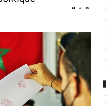
184
0