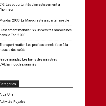
CRI: Les opportunités d’investissement à
l’honneur
Mondial 2030: Le Maroc reste un partenaire clé
Classement mondial: Six universités marocaines
dans le Top 2 000
Transport routier: Les professionnels face à la
hausse des coûts
Fin de mandat: Les biens des ministres
d’Akhannouch examinés
Catégories
A La Une
Activités Royales