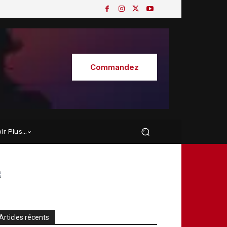
Commandez
oir Plus…
Articles récents