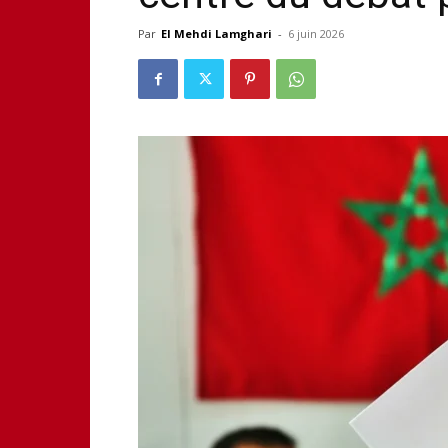
Par
El Mehdi Lamghari
-
6 juin 2026