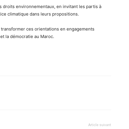
s droits environnementaux, en invitant les partis à
ice climatique dans leurs propositions.
 à transformer ces orientations en engagements
t et la démocratie au Maroc.
Article suivant