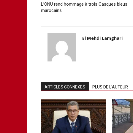
L’ONU rend hommage à trois Casques bleus
marocains
El Mehdi Lamghari
ARTICLES CONNEXES
PLUS DE L'AUTEUR