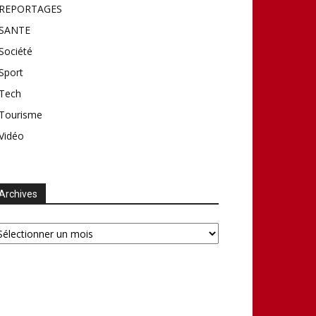
REPORTAGES
SANTE
Société
Sport
Tech
Tourisme
Vidéo
Archives
chives