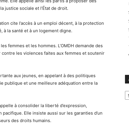
me. Elle appelle ainsi les partis à proposer des
 justice sociale et l’État de droit.
ation cite l’accès à un emploi décent, à la protection
, à la santé et à un logement digne.
ntre les femmes et les hommes. L’OMDH demande des
r contre les violences faites aux femmes et soutenir
rtante aux jeunes, en appelant à des politiques
 vie publique et une meilleure adéquation entre la
Ar
ppelle à consolider la liberté d’expression,
 pacifique. Elle insiste aussi sur les garanties d’un
seurs des droits humains.