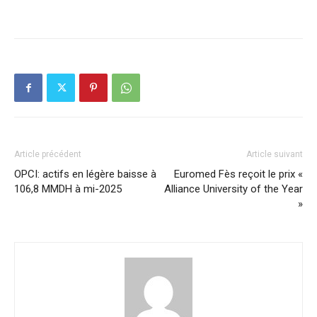
Article précédent
Article suivant
OPCI: actifs en légère baisse à
Euromed Fès reçoit le prix «
106,8 MMDH à mi-2025
Alliance University of the Year
»