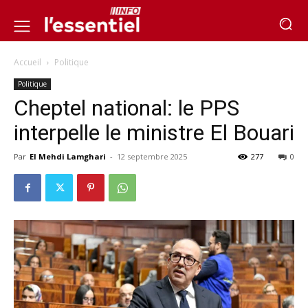
Accueil
Politique
Politique
Cheptel national: le PPS
interpelle le ministre El Bouari
Par
El Mehdi Lamghari
-
12 septembre 2025
277
0