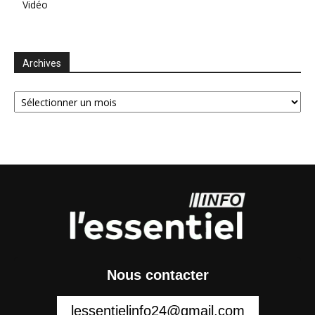
Vidéo
Archives
Archives
Nous contacter
lessentielinfo24@gmail.com