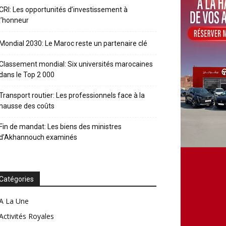
CRI: Les opportunités d’investissement à
l’honneur
Mondial 2030: Le Maroc reste un partenaire clé
Classement mondial: Six universités marocaines
dans le Top 2 000
Transport routier: Les professionnels face à la
hausse des coûts
Fin de mandat: Les biens des ministres
d’Akhannouch examinés
Catégories
A La Une
Activités Royales