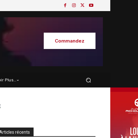
Commandez
oir Plus…
Articles récents