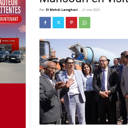
Par
El Mehdi Lamghari
-
21 mai 2025