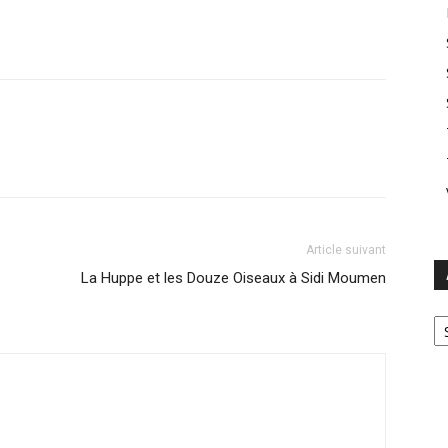
Article suivant
La Huppe et les Douze Oiseaux à Sidi Moumen
Ar