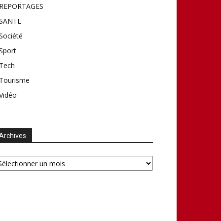
REPORTAGES
SANTE
Société
Sport
Tech
Tourisme
Vidéo
Archives
chives