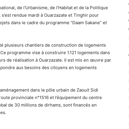
tional, de l’Urbanisme, de l’Habitat et de la Politique
, s’est rendue mardi à Ouarzazate et Tinghir pour
projets dans le cadre du programme “Daam Sakane” et
cté plusieurs chantiers de construction de logements
. Ce programme vise à construire 1.121 logements dans
ours de réalisation à Ouarzazate. Il est mis en œuvre par
répondre aux besoins des citoyens en logements
d’aménagement dans le pôle urbain de Zaouit Sidi
route provinciale n°1516 et l’équipement du centre
obal de 30 millions de dirhams, sont financés en
les.