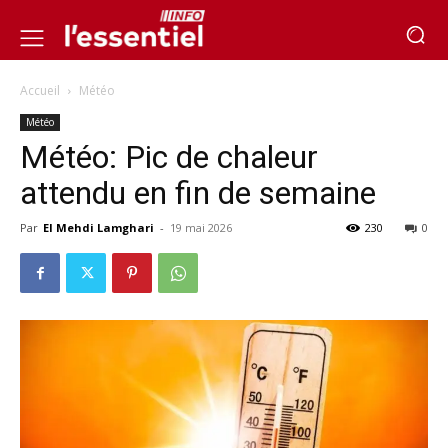
Accueil
Météo
Météo
Météo: Pic de chaleur
attendu en fin de semaine
Par
El Mehdi Lamghari
-
19 mai 2026
230
0