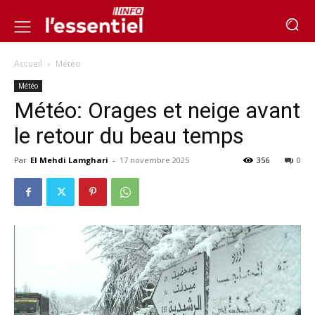
Accueil
Météo
Météo
Météo: Orages et neige avant
le retour du beau temps
Par
El Mehdi Lamghari
-
17 novembre 2025
356
0