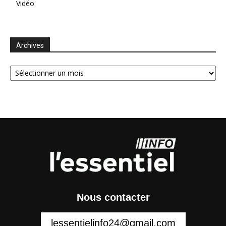
Vidéo
Archives
Archives
Nous contacter
lessentielinfo24@gmail.com