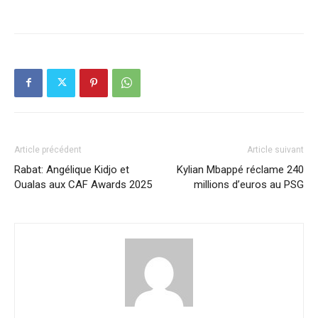
Article précédent
Article suivant
Rabat: Angélique Kidjo et
Kylian Mbappé réclame 240
Oualas aux CAF Awards 2025
millions d’euros au PSG