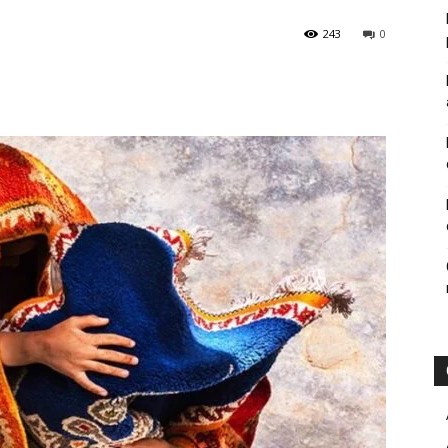
243
0