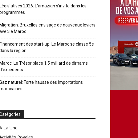
Législatives 2026: L’amazigh s’invite dans les
programmes
Migration: Bruxelles envisage de nouveaux leviers
avec le Maroc
Financement des start-up: Le Maroc se classe 5e
dans la région
Maroc: Le Trésor place 1,5 milliard de dirhams
d’excédents
Gaz naturel: Forte hausse des importations
marocaines
Catégories
A La Une
Activités Royales