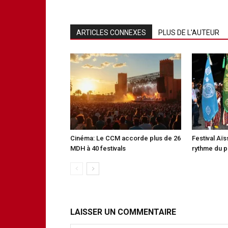
ARTICLES CONNEXES
PLUS DE L'AUTEUR
Cinéma: Le CCM accorde plus de 26
Festival Aï
MDH à 40 festivals
rythme du p
LAISSER UN COMMENTAIRE