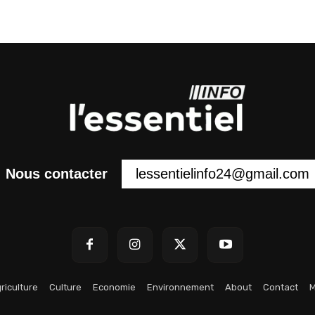
lessentielinfo24@gmail.com
Nous contacter
riculture
Culture
Economie
Environnement
About
Contact