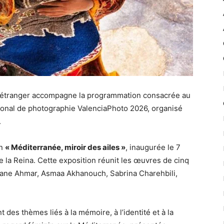
l’étranger accompagne la programmation consacrée au
tional de photographie ValenciaPhoto 2026, organisé
.
on
« Méditerranée, miroir des ailes »
, inaugurée le 7
de la Reina. Cette exposition réunit les œuvres de cinq
ne Ahmar, Asmaa Akhanouch, Sabrina Charehbili,
t des thèmes liés à la mémoire, à l’identité et à la