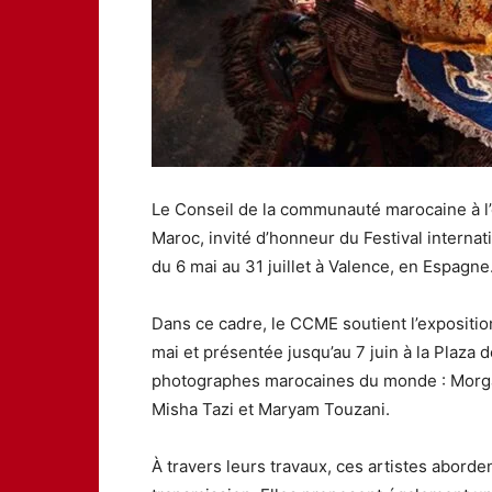
Le Conseil de la communauté marocaine à 
Maroc, invité d’honneur du Festival interna
du 6 mai au 31 juillet à Valence, en Espagne
Dans ce cadre, le CCME soutient l’expositi
mai et présentée jusqu’au 7 juin à la Plaza 
photographes marocaines du monde : Morga
Misha Tazi et Maryam Touzani.
À travers leurs travaux, ces artistes aborden