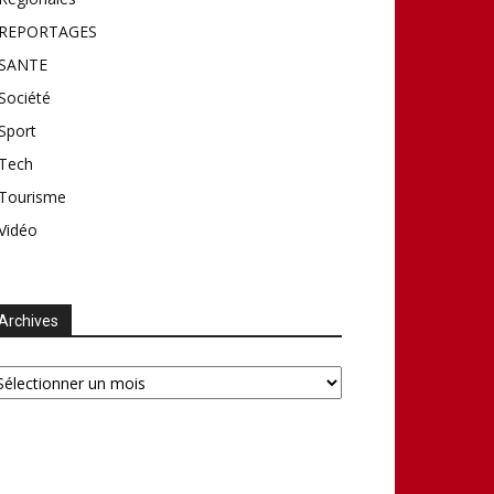
REPORTAGES
SANTE
Société
Sport
Tech
Tourisme
Vidéo
Archives
chives