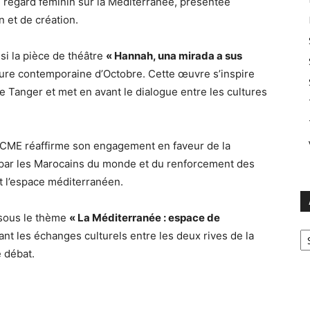
 regard féminin sur la Méditerranée, présentée
 et de création.
i la pièce de théâtre
« Hannah, una mirada a sus
lture contemporaine d’Octobre. Cette œuvre s’inspire
 Tanger et met en avant le dialogue entre les cultures
 CCME réaffirme son engagement en faveur de la
 par les Marocains du monde et du renforcement des
et l’espace méditerranéen.
 sous le thème
« La Méditerranée : espace de
Ar
vant les échanges culturels entre les deux rives de la
e débat.