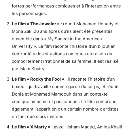
fortes performances comiques et à l’interaction entre
les personnages.
Le film « The Jeweler »
: réunit Mohamed Henedy et
Mona Zaki 26 ans après qu’ils aient été présentés
ensemble dans « My Saeedi in the American
University ». Le film raconte l’histoire d’un bijoutier
confronté à des situations comiques en raison du
comportement irrationnel de sa femme. Il est réalisé
par Islam Khairy.
Le film « Rocky the Fool »
: Il raconte l’histoire d’un
boxeur qui travaille comme garde du corps, et réunit
Donia et Mohamed Mamdouh dans un contexte
comique amusant et passionnant. Le film comprend
également l’apparition d’un certain nombre d’artistes
en tant que stars invitées.
Le film « X Marty »
: avec Hisham Maged, Amina Khalil