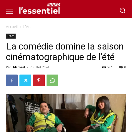
Accueil
L'Art
L'Art
La comédie domine la saison
cinématographique de l’été
Par
Ahmed
-
7 juillet 2024
261
0