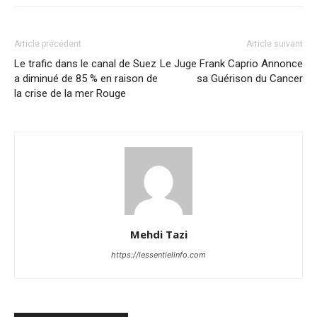
Article précédent
Article suivant
Le trafic dans le canal de Suez
Le Juge Frank Caprio Annonce
a diminué de 85 % en raison de
sa Guérison du Cancer
la crise de la mer Rouge
Mehdi Tazi
https://lessentielinfo.com