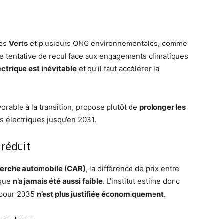
Les
Verts
et plusieurs ONG environnementales, comme
ne tentative de recul face aux engagements climatiques
ectrique est inévitable
et qu’il faut accélérer la
avorable à la transition, propose plutôt de
prolonger les
es électriques jusqu’en 2031.
 réduit
herche automobile (CAR)
, la différence de prix entre
ique
n’a jamais été aussi faible
. L’institut estime donc
e pour 2035
n’est plus justifiée économiquement
.