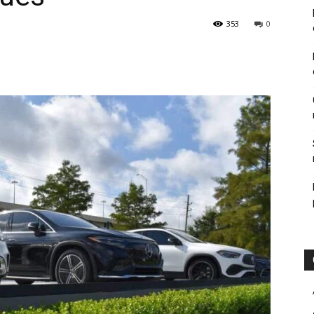
353
0