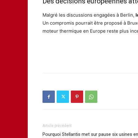
Des décisions européennes at
Malgré les discussions engagées à Berlin,
l
Un compromis pourrait être proposé à Bruxe
moteur thermique en Europe reste plus ince
Article précédent
Pourquoi Stellantis met sur pause six usines e