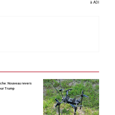
à ADI
nche: Nouveau revers
pour Trump