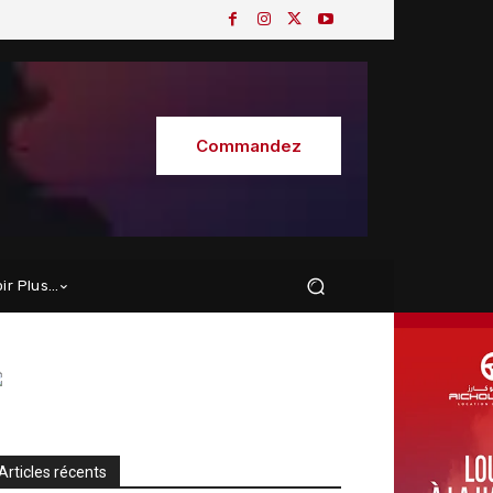
Commandez
oir Plus…
Articles récents