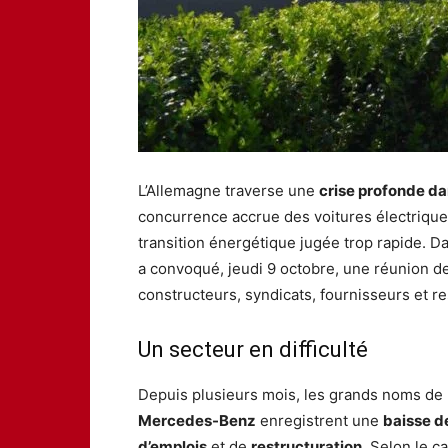
L’Allemagne traverse une
crise profonde da
concurrence accrue des voitures électrique
transition énergétique jugée trop rapide. D
a convoqué, jeudi 9 octobre, une réunion de
constructeurs, syndicats, fournisseurs et r
Un secteur en difficulté
Depuis plusieurs mois, les grands noms de 
Mercedes-Benz
enregistrent une
baisse de
d’emplois
et de
restructuration
. Selon le c