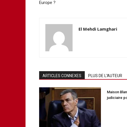
Europe ?
El Mehdi Lamghari
ARTICLES CONNEXES
PLUS DE L'AUTEUR
Maison Bla
judiciaire 