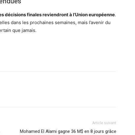
tendues
es décisions finales reviendront à l’Union européenne
.
lles dans les prochaines semaines, mais l’avenir du
rtain que jamais.
Article suivant
n
Mohamed El Alami gagne 36 M$ en 8 jours grâce