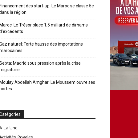
Financement des start-up: Le Maroc se classe 5e
dans la région
Maroc: Le Trésor place 1,5 milliard de dirhams
d’excédents
Gaz naturel: Forte hausse des importations
marocaines
Sebta: Madrid sous pression après la crise
migratoire
Moulay Abdellah Amghar: Le Moussem ouvre ses
portes
Catégories
A La Une
Activités Royales