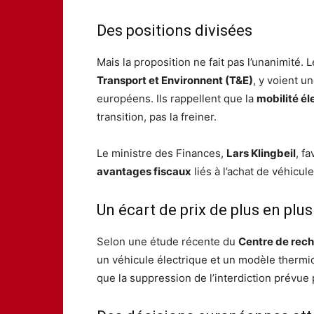
Des positions divisées
Mais la proposition ne fait pas l’unanimité. 
Transport et Environnent (T&E)
, y voient u
européens. Ils rappellent que la
mobilité él
transition, pas la freiner.
Le ministre des Finances,
Lars Klingbeil
, f
avantages fiscaux
liés à l’achat de véhicul
Un écart de prix de plus en plus
Selon une étude récente du
Centre de rec
un véhicule électrique et un modèle therm
que la suppression de l’interdiction prévu