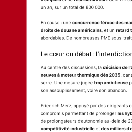
un an, sur un total de 800 000.
En cause : une
concurrence féroce des ma
droits de douane américains
, et un
retard 
abordables. De nombreuses PME sous-trait
Le cœur du débat : l’interdict
Au centre des discussions, la
décision de l
neuves à moteur thermique dès 2035
, dan
serre. Une mesure jugée
trop ambitieuse
p
son assouplissement, voire son abandon.
Friedrich Merz, appuyé par des dirigeant
compromis permettant de prolonger
les hy
de prolongateurs d’autonomie au-delà de 20
compétitivité industrielle
et
des milliers d