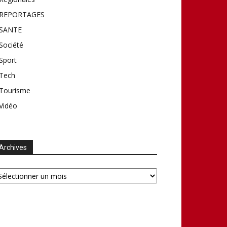
REPORTAGES
SANTE
Société
Sport
Tech
Tourisme
Vidéo
Archives
chives