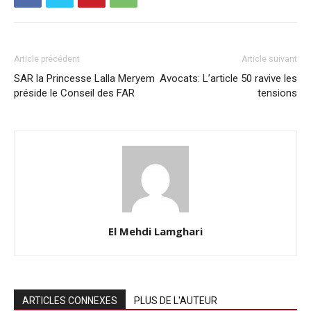
Article précédent
Article suivant
SAR la Princesse Lalla Meryem
Avocats: L’article 50 ravive les
préside le Conseil des FAR
tensions
El Mehdi Lamghari
ARTICLES CONNEXES
PLUS DE L'AUTEUR