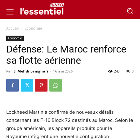
Accueil
Economie
Economie
Défense: Le Maroc renforce
sa flotte aérienne
Par
El Mehdi Lamghari
-
16 mai 2026
240
0
Lockheed Martin a confirmé de nouveaux détails
concernant les F-16 Block 72 destinés au Maroc. Selon le
groupe américain, les appareils produits pour le
Royaume intègrent une nouvelle configuration