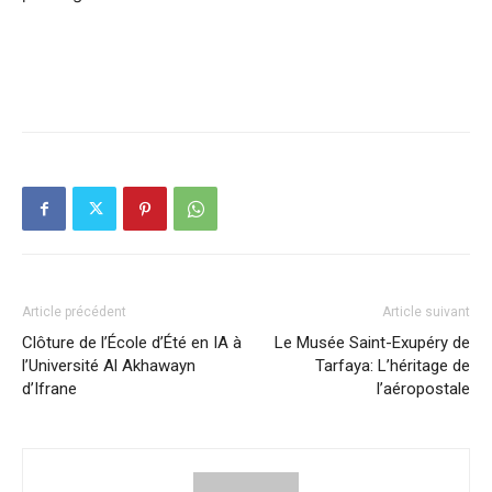
Article précédent
Article suivant
Clôture de l’École d’Été en IA à
Le Musée Saint-Exupéry de
l’Université Al Akhawayn
Tarfaya: L’héritage de
d’Ifrane
l’aéropostale