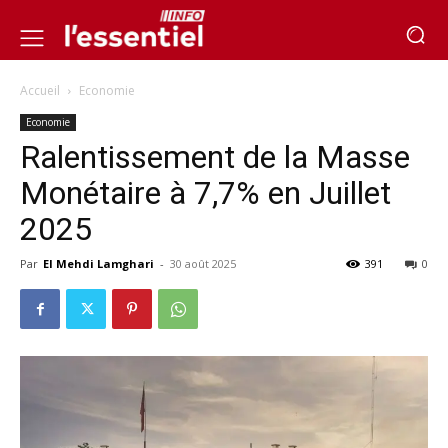
Accueil
Economie
Economie
Ralentissement de la Masse
Monétaire à 7,7% en Juillet
2025
Par
El Mehdi Lamghari
-
30 août 2025
391
0