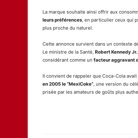
La marque souhaite ainsi offrir aux conso
leurs préférences
, en particulier ceux qui 
plus proche du naturel.
Cette annonce survient dans un contexte 
Le ministre de la Santé,
Robert Kennedy Jr.
considérant comme un
facteur aggravant d
Il convient de rappeler que Coca-Cola avai
en 2005 le “MexiCoke”
, une version du cél
prisée par les amateurs de goûts plus auth