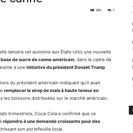
286
0
elle lancera cet automne aux États-Unis une nouvelle
 base de sucre de canne américain
, dans le cadre de
parente à une
initiative du président Donald Trump
.
ions du président américain indiquant qu’il avait
de
remplacer le sirop de maïs à haute teneur en
s les boissons distribuées sur le marché américain.
ts trimestriels, Coca-Cola a confirmé que ce
 à
répondre à une demande croissante pour des
chissant son portefeuille local.