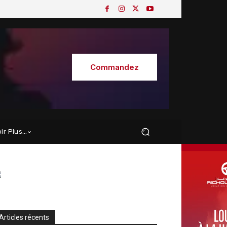
Commandez
oir Plus…
Articles récents