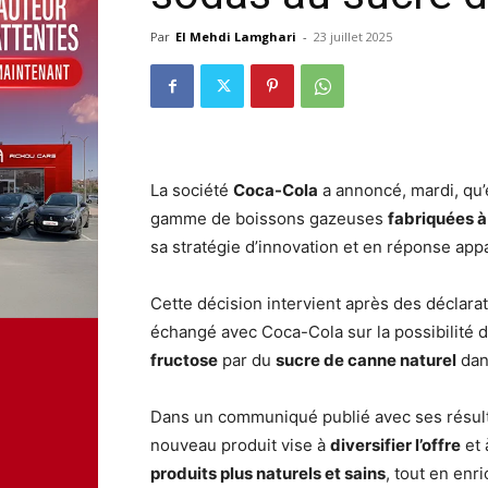
Par
El Mehdi Lamghari
-
23 juillet 2025
La société
Coca-Cola
a annoncé, mardi, qu’
gamme de boissons gazeuses
fabriquées à
sa stratégie d’innovation et en réponse ap
Cette décision intervient après des déclarat
échangé avec Coca-Cola sur la possibilité 
fructose
par du
sucre de canne naturel
dan
Dans un communiqué publié avec ses résulta
nouveau produit vise à
diversifier l’offre
et
produits plus naturels et sains
, tout en enri