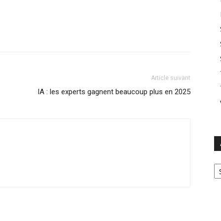
Article suivant
IA : les experts gagnent beaucoup plus en 2025
Ar