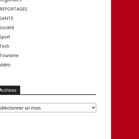
REPORTAGES
SANTE
Société
Sport
Tech
Tourisme
Vidéo
Archives
chives