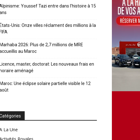
Alpinisme: Youssef Tazi entre dans l’histoire à 15
ans
États-Unis: Onze villes réclament des millions à la
FIFA
Marhaba 2026: Plus de 2,7 millions de MRE
accueillis au Maroc
Licence, master, doctorat: Les nouveaux frais en
horaire aménagé
Maroc: Une éclipse solaire partielle visible le 12
août
Catégories
A La Une
Activités Royales