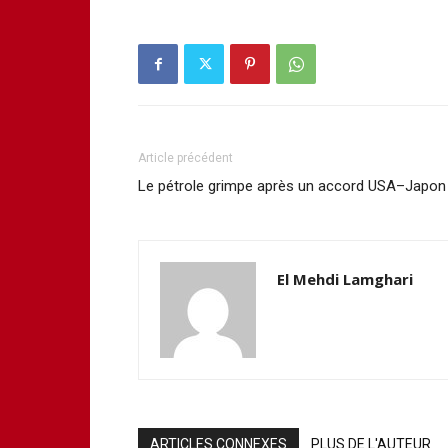
Article précédent
Le pétrole grimpe après un accord USA–Japon
El Mehdi Lamghari
ARTICLES CONNEXES
PLUS DE L'AUTEUR