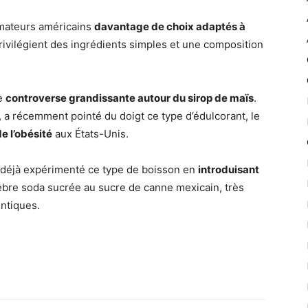
mmateurs américains
davantage de choix adaptés à
privilégient des ingrédients simples et une composition
de
controverse grandissante autour du sirop de maïs
.
, a récemment pointé du doigt ce type d’édulcorant, le
e l’obésité
aux États-Unis.
t déjà expérimenté ce type de boisson en
introduisant
èbre soda sucrée au sucre de canne mexicain, très
entiques.