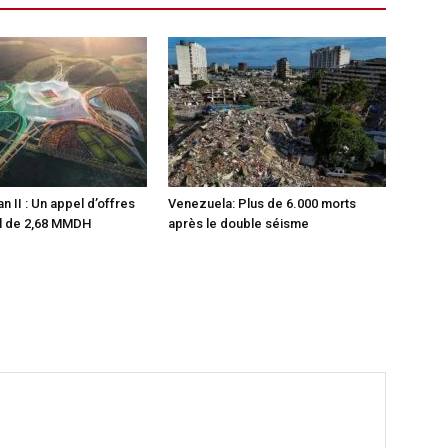
 II : Un appel d’offres
Venezuela: Plus de 6.000 morts
al de 2,68 MMDH
après le double séisme