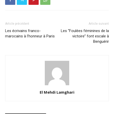
Article précédent
Article suivant
Les écrivains franco-
Les “Foulées féminines de la
marocains à l’honneur à Paris
victoire” font escale à
Benguérir
El Mehdi Lamghari