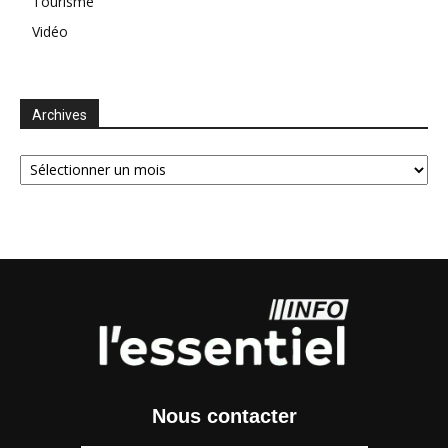
Tourisme
Vidéo
Archives
Archives
Nous contacter