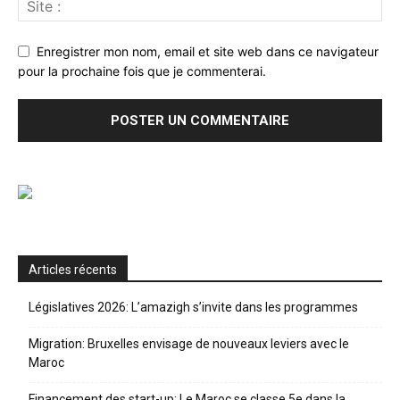
Enregistrer mon nom, email et site web dans ce navigateur
pour la prochaine fois que je commenterai.
Articles récents
Législatives 2026: L’amazigh s’invite dans les programmes
Migration: Bruxelles envisage de nouveaux leviers avec le
Maroc
Financement des start-up: Le Maroc se classe 5e dans la