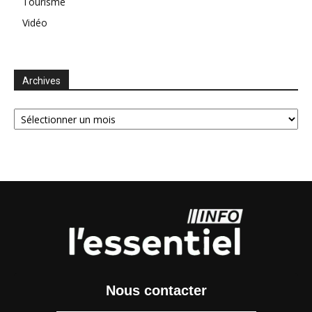
Tourisme
Vidéo
Archives
Archives
Nous contacter