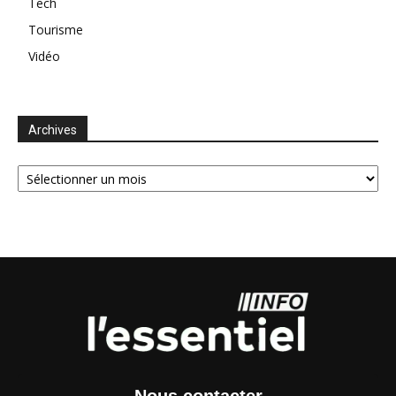
Tech
Tourisme
Vidéo
Archives
Archives