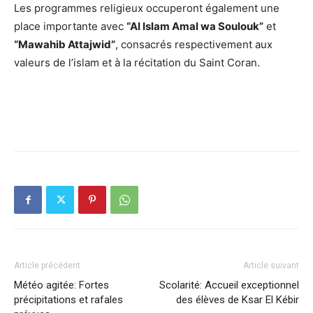
Les programmes religieux occuperont également une
place importante avec
“Al Islam Amal wa Soulouk”
et
“Mawahib Attajwid”
, consacrés respectivement aux
valeurs de l’islam et à la récitation du Saint Coran.
Article précédent
Article suivant
Météo agitée: Fortes
Scolarité: Accueil exceptionnel
précipitations et rafales
des élèves de Ksar El Kébir