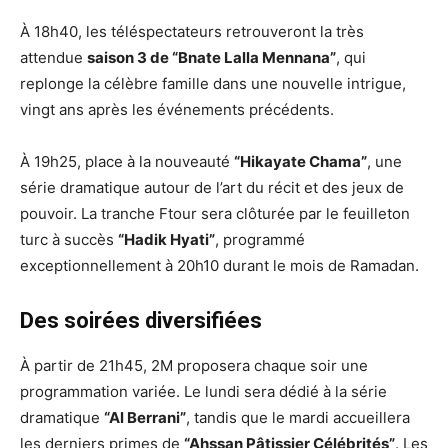
À 18h40, les téléspectateurs retrouveront la très
attendue
saison 3 de “Bnate Lalla Mennana”
, qui
replonge la célèbre famille dans une nouvelle intrigue,
vingt ans après les événements précédents.
À 19h25, place à la nouveauté
“Hikayate Chama”
, une
série dramatique autour de l’art du récit et des jeux de
pouvoir. La tranche Ftour sera clôturée par le feuilleton
turc à succès
“Hadik Hyati”
, programmé
exceptionnellement à 20h10 durant le mois de Ramadan.
Des soirées diversifiées
À partir de 21h45, 2M proposera chaque soir une
programmation variée. Le lundi sera dédié à la série
dramatique
“Al Berrani”
, tandis que le mardi accueillera
les derniers primes de
“Ahssan Pâtissier Célébrités”
. Les