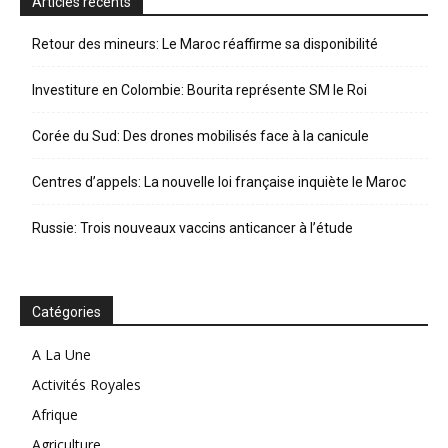
Articles récents
Retour des mineurs: Le Maroc réaffirme sa disponibilité
Investiture en Colombie: Bourita représente SM le Roi
Corée du Sud: Des drones mobilisés face à la canicule
Centres d’appels: La nouvelle loi française inquiète le Maroc
Russie: Trois nouveaux vaccins anticancer à l’étude
Catégories
A La Une
Activités Royales
Afrique
Agriculture