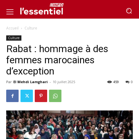
Accueil
Culture
Culture
Rabat : hommage à des
femmes marocaines
d’exception
Par
El Mehdi Lamghari
-
10 juillet 2025
459
0