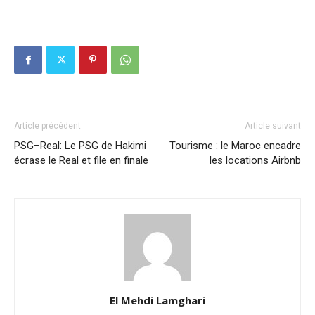
Article précédent
Article suivant
PSG–Real: Le PSG de Hakimi
Tourisme : le Maroc encadre
écrase le Real et file en finale
les locations Airbnb
El Mehdi Lamghari