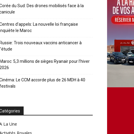
Corée du Sud: Des drones mobilisés face à la
canicule
Centres d’appels: La nouvelle loi française
inquiète le Maroc
Russie: Trois nouveaux vaccins anticancer à
l’étude
Maroc: 5,3 millions de sièges Ryanair pour l’hiver
2026
Cinéma: Le CCM accorde plus de 26 MDH à 40
festivals
Catégories
A La Une
Activités Royales