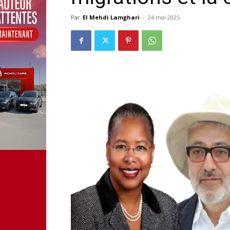
Par
El Mehdi Lamghari
-
24 mai 2025