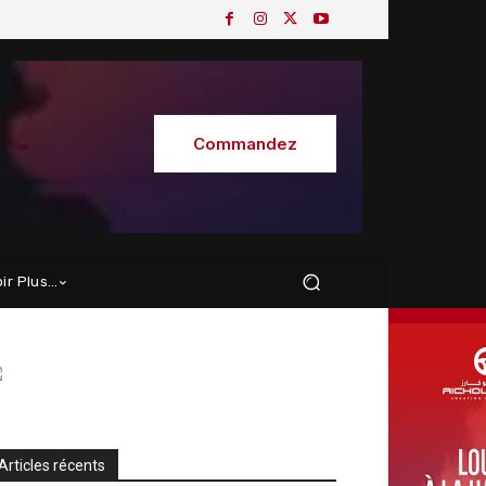
Commandez
oir Plus…
Articles récents