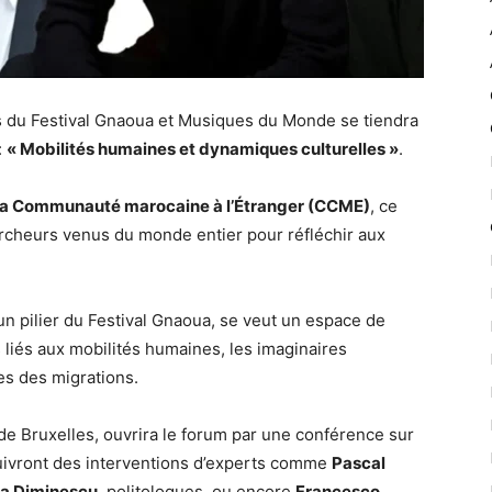
s du Festival Gnaoua et Musiques du Monde se tiendra
:
« Mobilités humaines et dynamiques culturelles »
.
 la Communauté marocaine à l’Étranger (CCME)
, ce
ercheurs venus du monde entier pour réfléchir aux
 pilier du Festival Gnaoua, se veut un espace de
ts liés aux mobilités humaines, les imaginaires
es des migrations.
e de Bruxelles, ouvrira le forum par une conférence sur
Suivront des interventions d’experts comme
Pascal
a Diminescu
, politologues, ou encore
Francesco