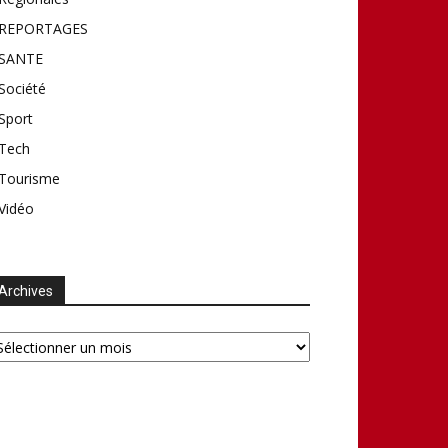
REPORTAGES
SANTE
Société
Sport
Tech
Tourisme
Vidéo
Archives
chives