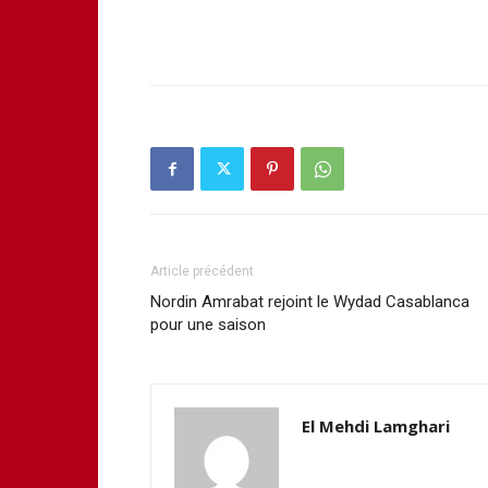
Article précédent
Nordin Amrabat rejoint le Wydad Casablanca
pour une saison
El Mehdi Lamghari