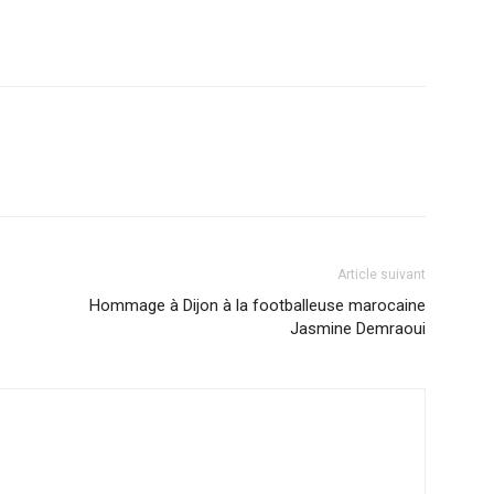
Article suivant
Hommage à Dijon à la footballeuse marocaine
Jasmine Demraoui