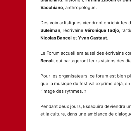
Vacchiano
, anthropologue.
Des voix artistiques viendront enrichir les 
Suleiman
, l’écrivaine
Véronique Tadjo
, l’art
Nicolas Bancel
et
Yvan Gastaut
.
Le Forum accueillera aussi des écrivains 
Benali
, qui partageront leurs visions des di
Pour les organisateurs, ce forum est bien pl
que la musique du festival exprime déjà, en 
l’image des rythmes. »
Pendant deux jours, Essaouira deviendra un l
et la culture, dans une ambiance de dialogu