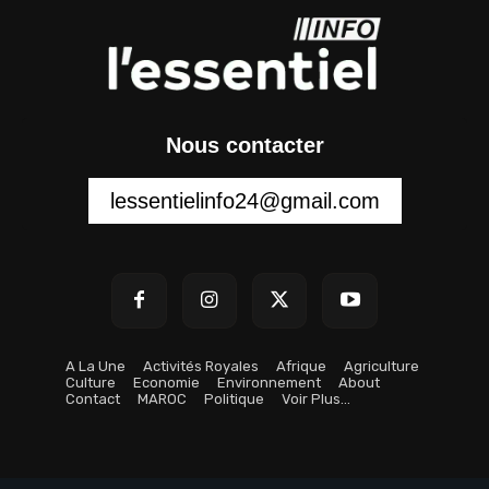
Nous contacter
lessentielinfo24@gmail.com
A La Une
Activités Royales
Afrique
Agriculture
Culture
Economie
Environnement
About
Contact
MAROC
Politique
Voir Plus…