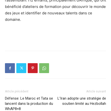
rassemblant 112 enfants, principalement d’Afrique, qui ont
bénéficié d’ateliers de formation pour découvrir le monde
des jeux et identifier de nouveaux talents dans ce
domaine.
Article précédent
Article suivant
Défense: Le Maroc et Tata se
L’Iran adopte une stratégie de
lancent dans la production du
soutien limité au Hezbollah
WhAP8×8