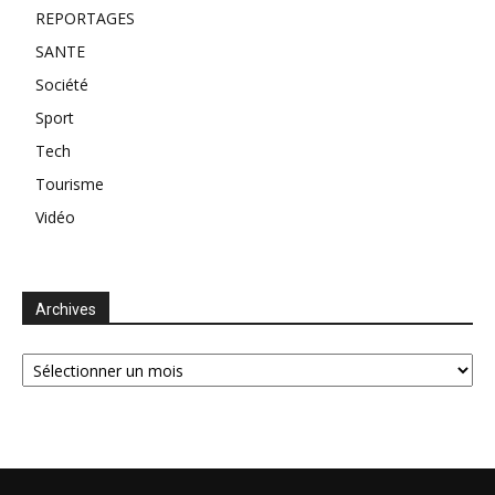
REPORTAGES
SANTE
Société
Sport
Tech
Tourisme
Vidéo
Archives
Archives