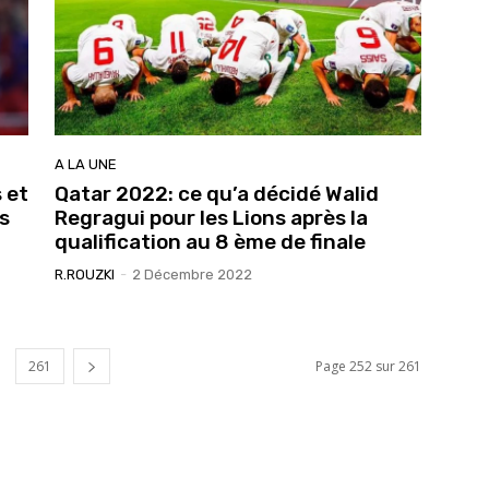
A LA UNE
 et
Qatar 2022: ce qu’a décidé Walid
s
Regragui pour les Lions après la
qualification au 8 ème de finale
R.ROUZKI
-
2 Décembre 2022
261
Page 252 sur 261