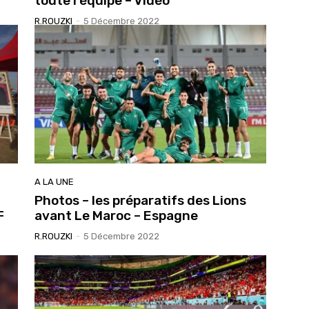
toute l’équipe – Vidéo
R.ROUZKI
-
5 Décembre 2022
A LA UNE
Photos – les préparatifs des Lions
F
avant Le Maroc – Espagne
R.ROUZKI
-
5 Décembre 2022