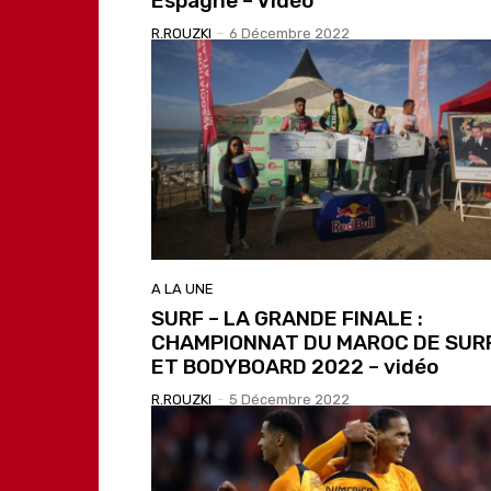
Espagne – Vidéo
R.ROUZKI
-
6 Décembre 2022
A LA UNE
SURF – LA GRANDE FINALE :
CHAMPIONNAT DU MAROC DE SUR
ET BODYBOARD 2022 – vidéo
R.ROUZKI
-
5 Décembre 2022