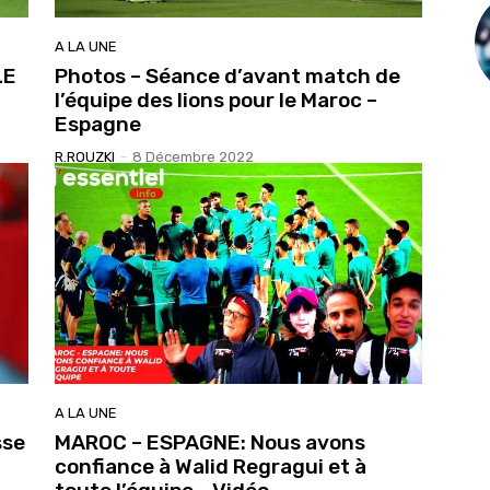
A LA UNE
LE
Photos – Séance d’avant match de
l’équipe des lions pour le Maroc –
Espagne
R.ROUZKI
-
8 Décembre 2022
A LA UNE
sse
MAROC – ESPAGNE: Nous avons
confiance à Walid Regragui et à