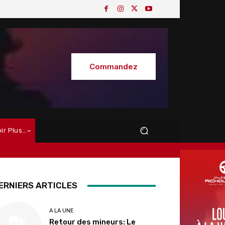
Commandez
oir Plus…
ERNIERS ARTICLES
A LA UNE
Retour des mineurs: Le