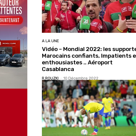
A LA UNE
Vidéo – Mondial 2022: les support
Marocains confiants, Impatients e
enthousiastes .. Aéroport
Casablanca
R.ROUZKI
-
10 Décembre 2022