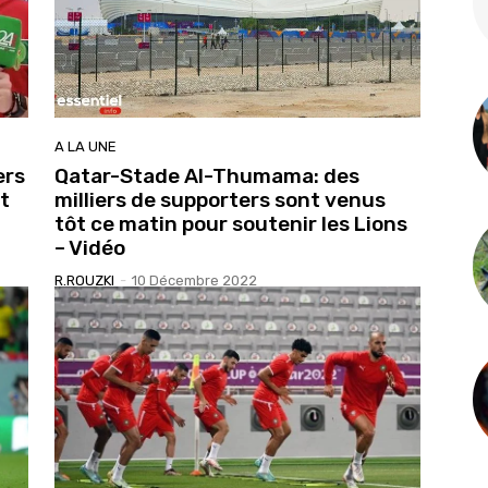
A LA UNE
ers
Qatar-Stade Al-Thumama: des
t
milliers de supporters sont venus
tôt ce matin pour soutenir les Lions
– Vidéo
R.ROUZKI
-
10 Décembre 2022