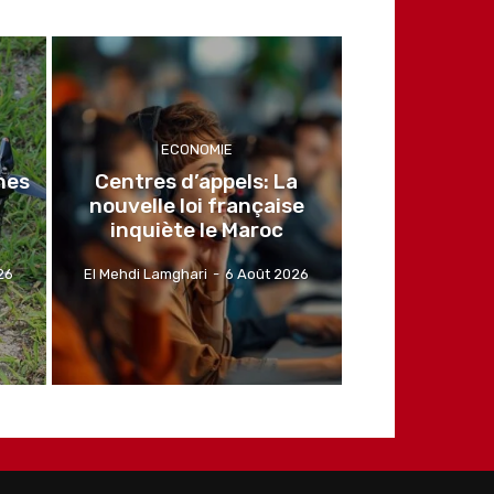
ECONOMIE
nes
Centres d’appels: La
nouvelle loi française
inquiète le Maroc
26
El Mehdi Lamghari
-
6 Août 2026