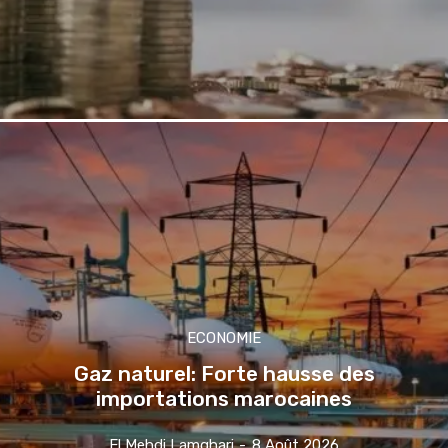
ECONOMIE
Gaz naturel: Forte hausse des
importations marocaines
El Mehdi Lamghari
-
8 Août 2026