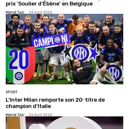
prix ‘Soulier d’Ébène’ en Belgique
Mehdi Tazi
-
24 Avril 2024
SPORT
L’Inter Milan remporte son 20ᵉ titre de
champion d’Italie
Mehdi Tazi
-
23 Avril 2024