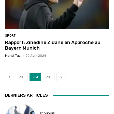
SPORT
Rapport: Zinedine Zidane en Approche au
Bayern Munich
Mehdi Tazi
-
20 Avril 2024
203
204
205
DERNIERS ARTICLES
ECONOMIE