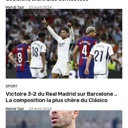
Mehdi Tazi
-
22 Avril 2024
SPORT
Victoire 3-2 du Real Madrid sur Barcelone ..
La composition la plus chère du Clásico
Mehdi Tazi
-
22 Avril 2024