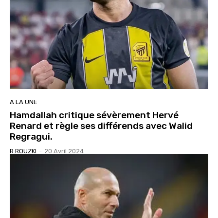
A LA UNE
Hamdallah critique sévèrement Hervé
Renard et règle ses différends avec Walid
Regragui.
R.ROUZKI
-
20 Avril 2024