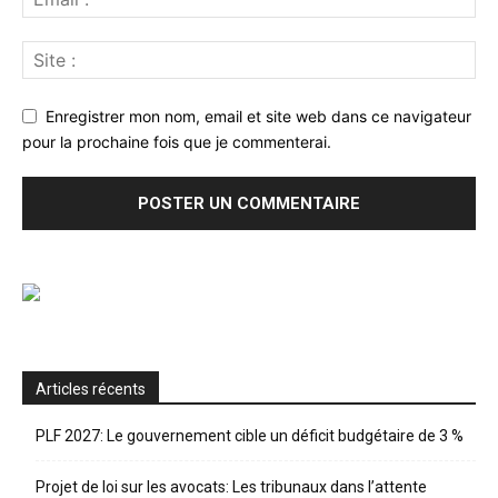
Enregistrer mon nom, email et site web dans ce navigateur
pour la prochaine fois que je commenterai.
Articles récents
PLF 2027: Le gouvernement cible un déficit budgétaire de 3 %
Projet de loi sur les avocats: Les tribunaux dans l’attente