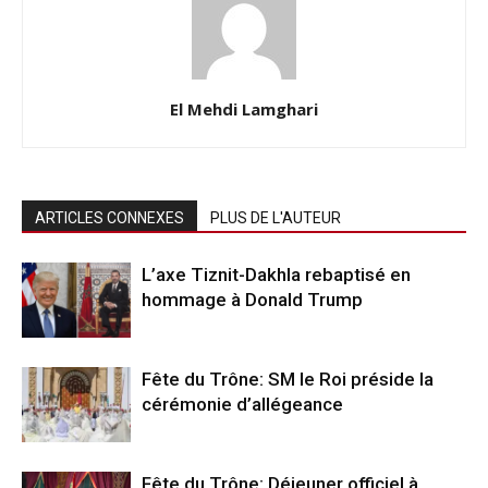
El Mehdi Lamghari
ARTICLES CONNEXES
PLUS DE L'AUTEUR
L’axe Tiznit-Dakhla rebaptisé en
hommage à Donald Trump
Fête du Trône: SM le Roi préside la
cérémonie d’allégeance
Fête du Trône: Déjeuner officiel à