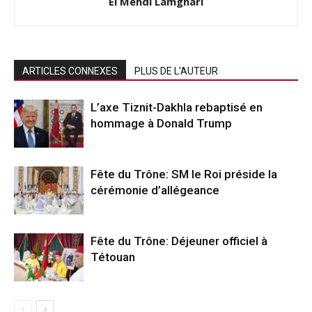
El Mehdi Lamghari
ARTICLES CONNEXES
PLUS DE L'AUTEUR
L’axe Tiznit-Dakhla rebaptisé en
hommage à Donald Trump
Fête du Trône: SM le Roi préside la
cérémonie d’allégeance
Fête du Trône: Déjeuner officiel à
Tétouan