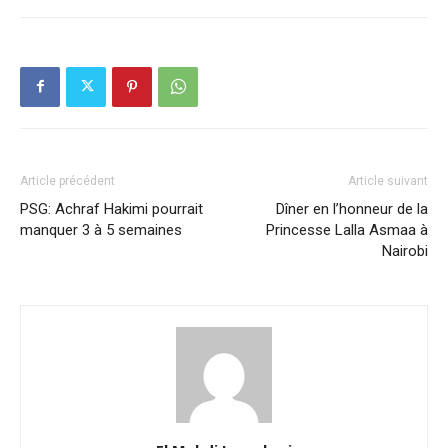
Article précédent
Article suivant
PSG: Achraf Hakimi pourrait
Dîner en l’honneur de la
manquer 3 à 5 semaines
Princesse Lalla Asmaa à
Nairobi