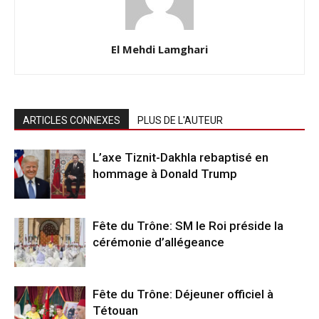
El Mehdi Lamghari
ARTICLES CONNEXES
PLUS DE L'AUTEUR
L’axe Tiznit-Dakhla rebaptisé en
hommage à Donald Trump
Fête du Trône: SM le Roi préside la
cérémonie d’allégeance
Fête du Trône: Déjeuner officiel à
Tétouan