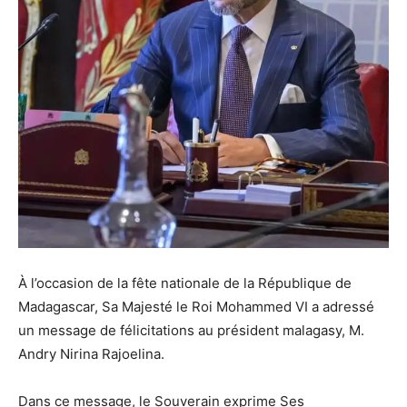
À l’occasion de la fête nationale de la République de
Madagascar, Sa Majesté le Roi Mohammed VI a adressé
un message de félicitations au président malagasy, M.
Andry Nirina Rajoelina.
Dans ce message, le Souverain exprime Ses