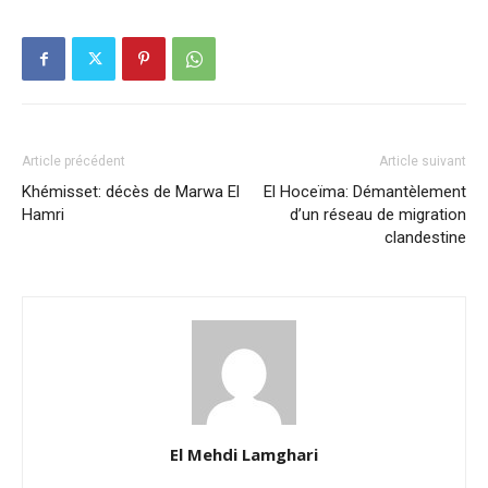
Article précédent
Article suivant
Khémisset: décès de Marwa El
El Hoceïma: Démantèlement
Hamri
d’un réseau de migration
clandestine
El Mehdi Lamghari