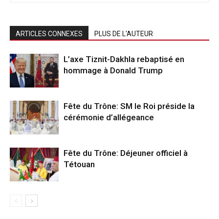
ARTICLES CONNEXES
PLUS DE L'AUTEUR
L’axe Tiznit-Dakhla rebaptisé en
hommage à Donald Trump
Fête du Trône: SM le Roi préside la
cérémonie d’allégeance
Fête du Trône: Déjeuner officiel à
Tétouan