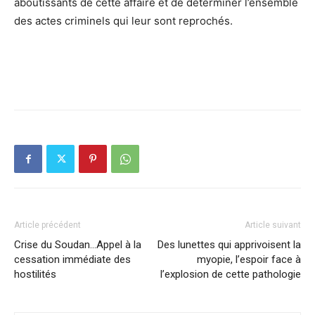
aboutissants de cette affaire et de déterminer l’ensemble
des actes criminels qui leur sont reprochés.
Article précédent
Article suivant
Crise du Soudan…Appel à la
Des lunettes qui apprivoisent la
cessation immédiate des
myopie, l’espoir face à
hostilités
l’explosion de cette pathologie