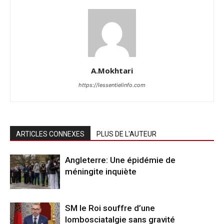
A.Mokhtari
https://lessentielinfo.com
ARTICLES CONNEXES
PLUS DE L'AUTEUR
Angleterre: Une épidémie de
méningite inquiète
SM le Roi souffre d’une
lombosciatalgie sans gravité