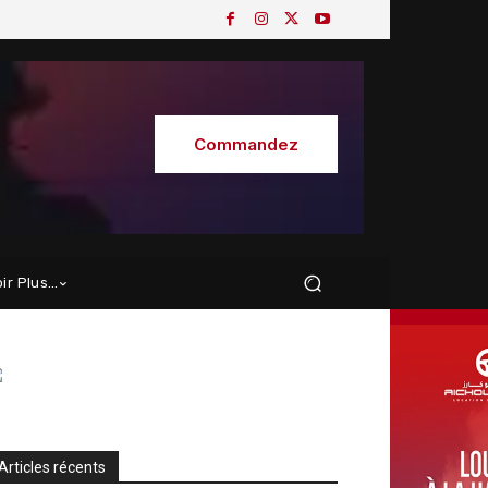
Commandez
oir Plus…
Articles récents