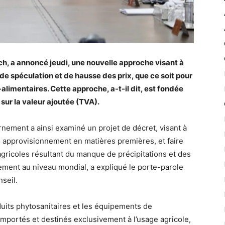
, a annoncé jeudi, une nouvelle approche visant à
 de spéculation et de hausse des prix, que ce soit pour
alimentaires. Cette approche, a-t-il dit, est fondée
 sur la valeur ajoutée (TVA).
nement a ainsi examiné un projet de décret, visant à
n approvisionnement en matières premières, et faire
agricoles résultant du manque de précipitations et des
nement au niveau mondial, a expliqué le porte-parole
nseil.
duits phytosanitaires et les équipements de
mportés et destinés exclusivement à l’usage agricole,