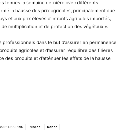
res tenues la semaine dernière avec différents
firmé la hausse des prix agricoles, principalement due
ys et aux prix élevés d’intrants agricoles importés,
de multiplication et de protection des végétaux ».
 les professionnels dans le but d’assurer en permanence
oduits agricoles et d’assurer l’équilibre des filières
e des produits et d’atténuer les effets de la hausse
SSE DES PRIX
Maroc
Rabat