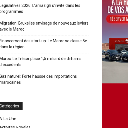
Législatives 2026: L’amazigh s’invite dans les
programmes
Migration: Bruxelles envisage de nouveaux leviers
avec le Maroc
Financement des start-up: Le Maroc se classe 5e
dans la région
Maroc: Le Trésor place 1,5 milliard de dirhams
d’excédents
Gaz naturel: Forte hausse des importations
marocaines
Catégories
A La Une
Activités Royales