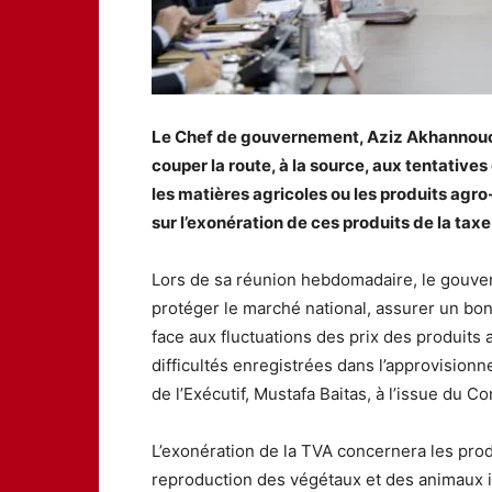
Le Chef de gouvernement, Aziz Akhannouch
couper la route, à la source, aux tentatives
les matières agricoles ou les produits agro-
sur l’exonération de ces produits de la taxe
Lors de sa réunion hebdomadaire, le gouver
protéger le marché national, assurer un bo
face aux fluctuations des prix des produits 
difficultés enregistrées dans l’approvision
de l’Exécutif, Mustafa Baitas, à l’issue du Co
L’exonération de la TVA concernera les pro
reproduction des végétaux et des animaux i