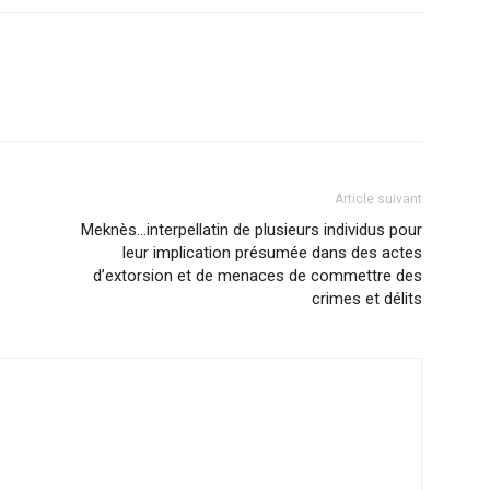
Article suivant
Meknès…interpellatin de plusieurs individus pour
leur implication présumée dans des actes
d’extorsion et de menaces de commettre des
crimes et délits