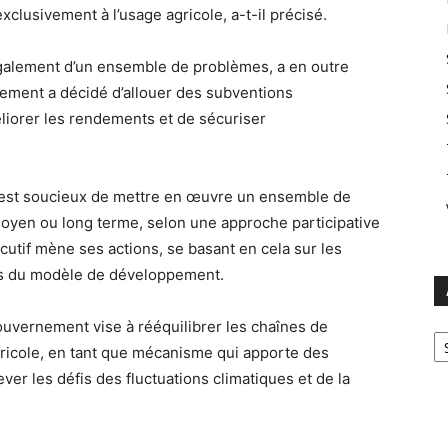
clusivement à l’usage agricole, a-t-il précisé.
 également d’un ensemble de problèmes, a en outre
ement a décidé d’allouer des subventions
liorer les rendements et de sécuriser
, est soucieux de mettre en œuvre un ensemble de
moyen ou long terme, selon une approche participative
xécutif mène ses actions, se basant en cela sur les
ns du modèle de développement.
ouvernement vise à rééquilibrer les chaînes de
Ar
gricole, en tant que mécanisme qui apporte des
ver les défis des fluctuations climatiques et de la