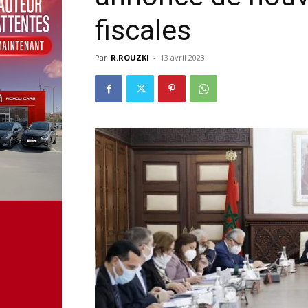
fiscales
Par
R.ROUZKI
-
13 avril 2023