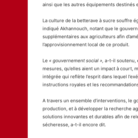
ainsi que les autres équipements destinés ex
La culture de la betterave à sucre souffre
indiqué Akhannouch, notant que le gouvern
supplémentaires aux agriculteurs afin d’amé
l’approvisionnement local de ce produit.
Le
« gouvernement social »,
a-t-il soutenu
mesures, qu’elles aient un impact à court, 
intégrée qui reflète l’esprit dans lequel l’e
instructions royales et les recommandatio
A travers un ensemble d’interventions, le g
production, et à développer la recherche a
solutions innovantes et durables afin de rele
sécheresse, a-t-il encore dit.