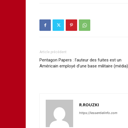
Article précédent
Pentagon Papers : l’auteur des fuites est un
Américain employé d’une base militaire (média)
R.ROUZKI
https://lessentielinfo.com