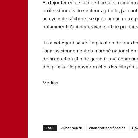
Et d’ajouter en ce sens: « Lors des rencont
professionnels du secteur agricole, j’ai con
au cycle de sécheresse que connaît notre pa
notamment d’animaux vivants et de produits 
Il a à cet égard salué l’implication de tous
l’approvisionnement du marché national en pr
de production afin de garantir une abondanc
des prix sur le pouvoir d’achat des citoyens.
Médias
TAGS
Akhannouch
exonérations fiscales
HAU