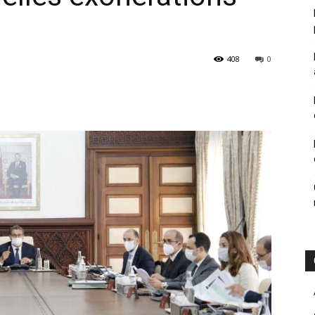
408
0