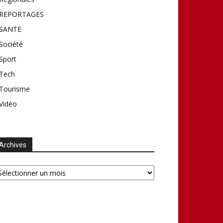
REPORTAGES
SANTE
Société
Sport
Tech
Tourisme
Vidéo
Archives
chives