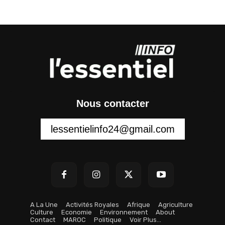
Nous contacter
lessentielinfo24@gmail.com
A La Une
Activités Royales
Afrique
Agriculture
Culture
Economie
Environnement
About
Contact
MAROC
Politique
Voir Plus…